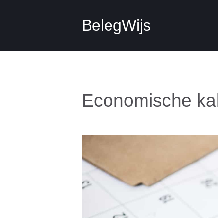
BelegWijs
Economische ka