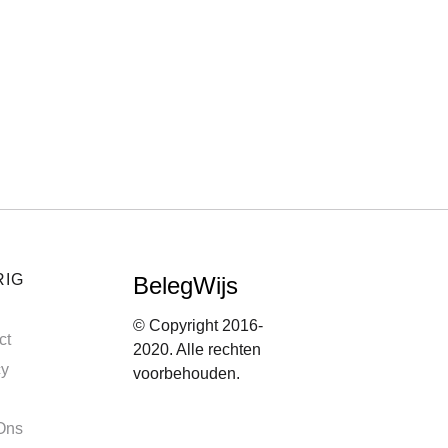
RIG
BelegWijs
© Copyright 2016-
ct
2020. Alle rechten
cy
voorbehouden.
Ons