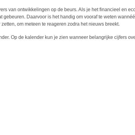
vers van ontwikkelingen op de beurs. Als je het financieel en e
at gebeuren. Daarvoor is het handig om vooraf te weten wannéér
r zetten, om meteen te reageren zodra het nieuws breekt.
er. Op de kalender kun je zien wanneer belangrijke cijfers ov