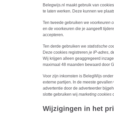
Belegwijs.nl maakt gebruik van cookie
te laten werken. Deze kunnen we plaats
Ten tweede gebruiken we
voorkeuren c
en de voorkeuren die je aangeeft tijden
accepteren.
Ten derde gebruiken we
statistische co
Deze cookies registreren
je IP-adres
, 
Wij krijgen alleen geaggregeerd inzag
maximaal 48 maanden bewaard door Goo
Voor zijn inkomsten is BelegWijs onder 
externe partijen. In de meeste gevalle
advertentie door de adverteerder bijgeh
slotte gebruiken wij
marketing cookies
o
Wijzigingen in het pr