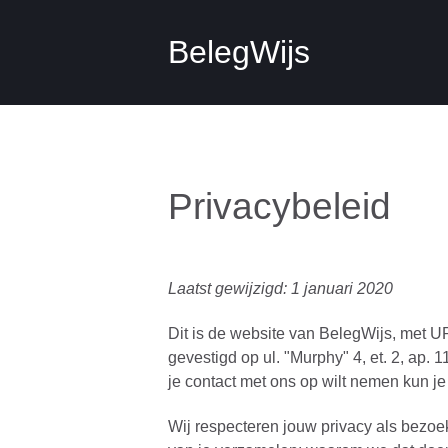
BelegWijs
Privacybeleid
Laatst gewijzigd: 1 januari 2020
Dit is de website van BelegWijs, met UR
gevestigd op ul. "Murphy" 4, et. 2, ap.
je contact met ons op wilt nemen kun j
Wij respecteren jouw privacy als bezoek