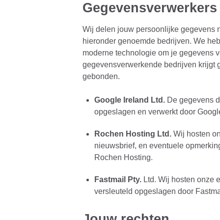
Gegevensverwerkers
Wij delen jouw persoonlijke gegevens 
hieronder genoemde bedrijven. We heb
moderne technologie om je gegevens ve
gegevensverwerkende bedrijven krijgt g
gebonden.
Google Ireland Ltd.
De gegevens di
opgeslagen en verwerkt door Googl
Rochen Hosting Ltd.
Wij hosten on
nieuwsbrief, en eventuele opmerking
Rochen Hosting.
Fastmail Pty.
Ltd. Wij hosten onze e
versleuteld opgeslagen door Fastma
Jouw rechten