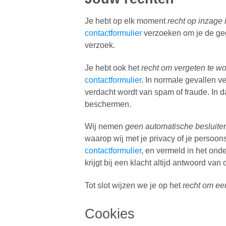
Je hebt op elk moment
recht op inzage 
contactformulier
verzoeken om je de ge
verzoek.
Je hebt ook het
recht om vergeten te w
contactformulier
. In normale gevallen v
verdacht wordt van spam of fraude. In d
beschermen.
Wij nemen
geen automatische besluite
waarop wij met je privacy of je persoo
contactformulier
, en vermeld in het ond
krijgt bij een klacht altijd antwoord van 
Tot slot wijzen we je op het
recht om ee
Cookies