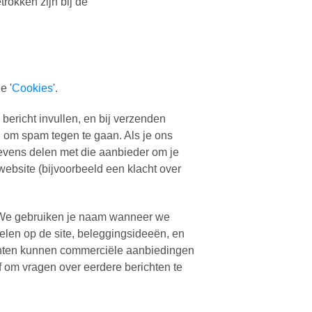
rokken zijn bij de
e '
Cookies
'.
e bericht invullen, en bij verzenden
n om spam tegen te gaan. Als je ons
gevens delen met die aanbieder om je
website (bijvoorbeeld een klacht over
 We gebruiken je naam wanneer we
kelen op de site, beleggingsideeën, en
ichten kunnen commerciële aanbiedingen
f om vragen over eerdere berichten te