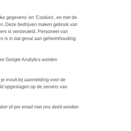
ke gegevens' en 'Cookies', en met de
n. Deze bedrijven maken gebruik van
rs is versleuteld. Personeel van
 en is in dat geval aan geheimhouding
van Google Analytics worden
e invult bij aanmelding voor de
teld opgeslagen op de servers van
ulier of per email met ons deelt worden