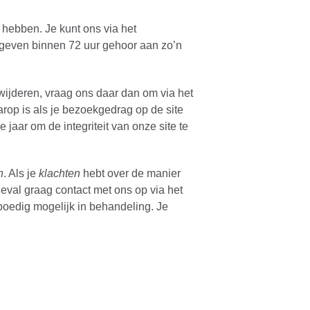
 hebben. Je kunt ons via het
 geven binnen 72 uur gehoor aan zo’n
rwijderen, vraag ons daar dan om via het
arop is als je bezoekgedrag op de site
jaar om de integriteit van onze site te
n
. Als je
klachten
hebt over de manier
val graag contact met ons op via het
spoedig mogelijk in behandeling. Je