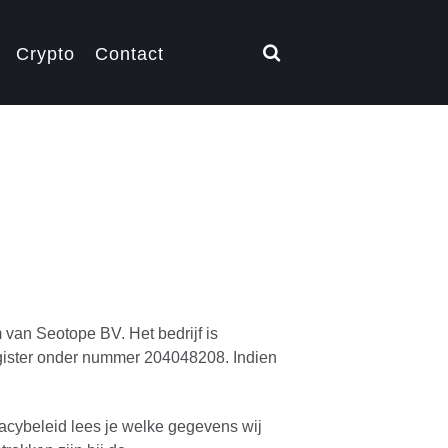
Crypto
Contact
 van Seotope BV. Het bedrijf is
sregister onder nummer 204048208. Indien
ivacybeleid lees je welke gegevens wij