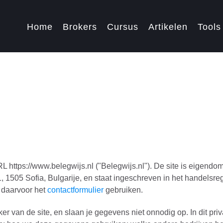
Home
Brokers
Cursus
Artikelen
Tools
L https://www.belegwijs.nl ("Belegwijs.nl"). De site is eigendom
 11, 1505 Sofia, Bulgarije, en staat ingeschreven in het handel
e daarvoor het
contactformulier
gebruiken.
er van de site, en slaan je gegevens niet onnodig op. In dit pr