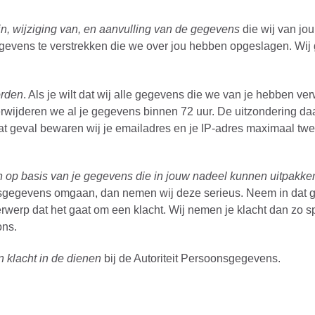
in, wijziging van, en aanvulling van de gegevens
die wij van jou
gevens te verstrekken die we over jou hebben opgeslagen. Wij
orden
. Als je wilt dat wij alle gegevens die we van je hebben ve
erwijderen we al je gegevens binnen 72 uur. De uitzondering da
at geval bewaren wij je emailadres en je IP-adres maximaal twee 
n op basis van je gegevens die in jouw nadeel kunnen uitpakke
nsgegevens omgaan, dan nemen wij deze serieus. Neem in dat ge
erwerp dat het gaat om een klacht. Wij nemen je klacht dan zo 
ons.
n klacht in de dienen
bij de Autoriteit Persoonsgegevens.