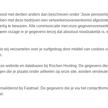
nooit met derden anders dan beschreven onder 'Jouw persoonlij
ben met deze bedrijven een verwerkersovereenkomst afgeslote
ilig te bewaren. Alle communicatie met onze gegevensverwerke
een inzage in je gegevens tenzij dat absoluut noodzakelijk is,
e wij verzamelen over je surfgedrag door middel van cookies 
e.
ze website en databases bij Rochen Hosting. De gegevens die j
en die je plaatst onder artikelen op onze site, worden versleu
maildienst bij Fastmail. De gegevens die je via het contactform
il.