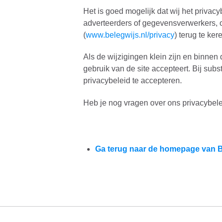
Het is goed mogelijk dat wij het priva
adverteerders of gegevensverwerkers, 
(
www.belegwijs.nl/privacy
) terug te ker
Als de wijzigingen klein zijn en binnen
gebruik van de site accepteert. Bij sub
privacybeleid te accepteren.
Heb je nog vragen over ons privacybele
Ga terug naar de homepage van 