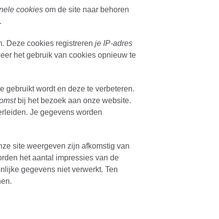
onele cookies
om de site naar behoren
.
an. Deze cookies registreren
je IP-adres
 keer het gebruik van cookies opnieuw te
te gebruikt wordt en deze te verbeteren.
komst
bij het bezoek aan onze website.
herleiden. Je gegevens worden
onze site weergeven zijn afkomstig van
orden het aantal impressies van de
nlijke gegevens niet verwerkt. Ten
nen.