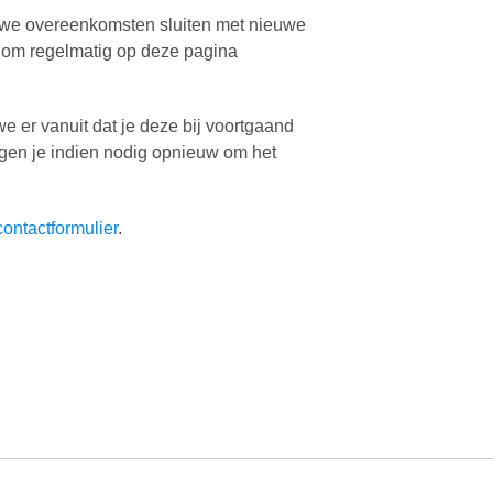
at we overeenkomsten sluiten met nieuwe
 om regelmatig op deze pagina
e er vanuit dat je deze bij voortgaand
ragen je indien nodig opnieuw om het
contactformulier
.