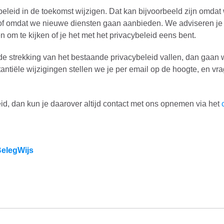
cybeleid in de toekomst wijzigen. Dat kan bijvoorbeeld zijn omd
of omdat we nieuwe diensten gaan aanbieden. We adviseren je
en om te kijken of je het met het privacybeleid eens bent.
 de strekking van het bestaande privacybeleid vallen, dan gaan w
stantiële wijzigingen stellen we je per email op de hoogte, en v
id, dan kun je daarover altijd contact met ons opnemen via het
BelegWijs