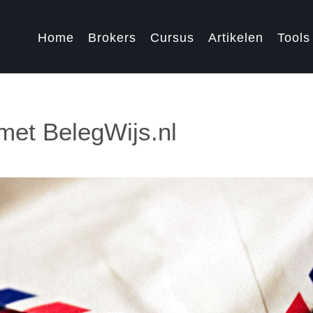
Home
Brokers
Cursus
Artikelen
Tools
met BelegWijs.nl