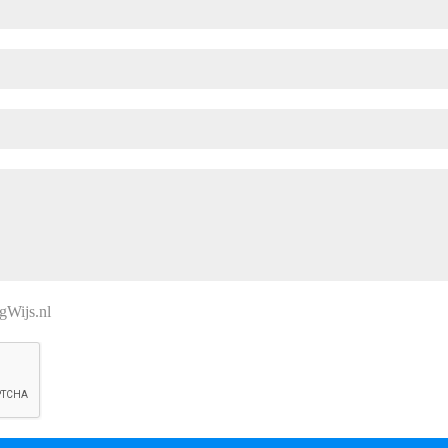
egWijs.nl