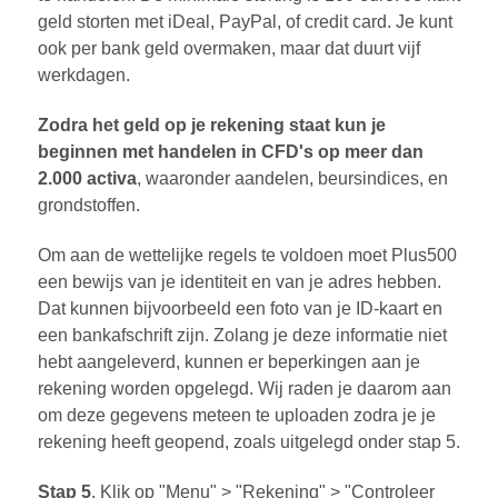
geld storten met iDeal, PayPal, of credit card. Je kunt
ook per bank geld overmaken, maar dat duurt vijf
werkdagen.
Zodra het geld op je rekening staat kun je
beginnen met handelen in CFD's op meer dan
2.000 activa
, waaronder aandelen, beursindices, en
grondstoffen.
Om aan de wettelijke regels te voldoen moet Plus500
een bewijs van je identiteit en van je adres hebben.
Dat kunnen bijvoorbeeld een foto van je ID-kaart en
een bankafschrift zijn. Zolang je deze informatie niet
hebt aangeleverd, kunnen er beperkingen aan je
rekening worden opgelegd. Wij raden je daarom aan
om deze gegevens meteen te uploaden zodra je je
rekening heeft geopend, zoals uitgelegd onder stap 5.
Stap 5
. Klik op "Menu" > "Rekening" > "Controleer