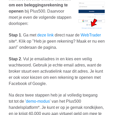
om een beleggingsrekening te
openen
bij Plus500. Daarvoor
moet je even de volgende stappen
doorlopen:
Stap 1
. Ga met
deze link
direct naar de
WebTrader
site*. Klik op "Heb je geen rekening? Maak er nu een
aan!" onderaan de pagina.
Stap 2
. Vul je emailadres in en kies een veilig
wachtwoord. Gebruik je echte email adres, want de
broker stuurt een activatielink naar dit adres. Je kunt
er ook voor kiezen om een rekening te openen met
Facebook of Google.
Na deze twee stappen heb je al volledig toegang
tot tot de '
demo-modus
' van het Plus500
handelsplatform*. Je kunt er op je gemak rondkijken,
en je krijgt 40.000 euro aan virtueel geld om mee te