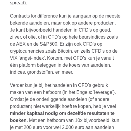
spread).
Contracts for difference kun je aangaan op de meeste
bekende aandelen, maar ook op andere producten.
Je kunt bijvoorbeeld handelen in CFD's op goud,
zilver, of olie, of in CFD's op hele beursindices zoals
de AEX en de S&P500. Er zijn ook CFD's op
cryptocurrencies zoals Bitcoin, en zelfs CFD's op de
VIX 'angst-index'. Kortom, met CFD's kun je vanuit
één platform beleggen in de koers van aandelen,
indices, grondstoffen, en meer.
Verder kun je bij het handelen in CFD's gebruik
maken van een hefboom (in het Engels: 'leverage').
Omdat je de onderliggende aandelen (of andere
producten) niet werkelijk hoeft te kopen, heb je veel
minder kapitaal nodig om dezelfde resultaten te
boeken
. Met een hefboom van 10x bijvoorbeeld, kun
je met 200 euro voor wel 2.000 euro aan aandelen