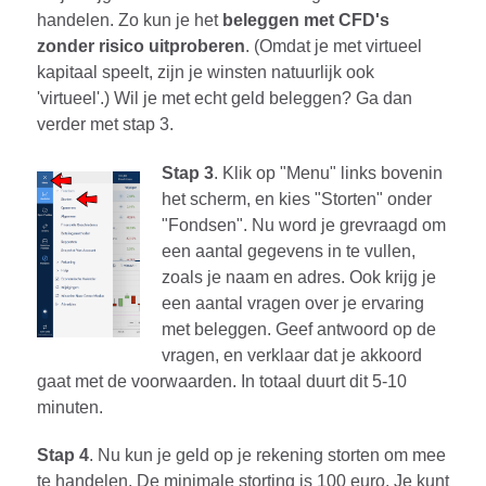
handelen. Zo kun je het
beleggen met CFD's
zonder risico uitproberen
. (Omdat je met virtueel
kapitaal speelt, zijn je winsten natuurlijk ook
'virtueel'.) Wil je met echt geld beleggen? Ga dan
verder met stap 3.
Stap 3
. Klik op "Menu" links bovenin
het scherm, en kies "Storten" onder
"Fondsen". Nu word je grevraagd om
een aantal gegevens in te vullen,
zoals je naam en adres. Ook krijg je
een aantal vragen over je ervaring
met beleggen. Geef antwoord op de
vragen, en verklaar dat je akkoord
gaat met de voorwaarden. In totaal duurt dit 5-10
minuten.
Stap 4
. Nu kun je geld op je rekening storten om mee
te handelen. De minimale storting is 100 euro. Je kunt